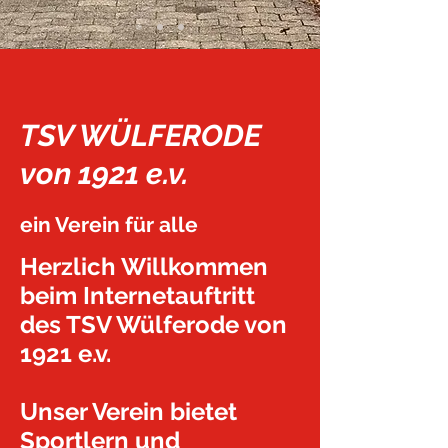
TSV WÜLFERODE
von 1921 e.v.
ein Verein für alle
Herzlich Willkommen
beim Internetauftritt
des TSV Wülferode von
1921 e.v.
Unser Verein bietet
Sportlern und