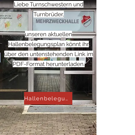
Liebe Turnschwestern und
Turnbrüder,
unseren aktuellen
Hallenbelegungsplan könnt ihr
über den untenstehenden Link im
PDF-Format herunterladen.
Hallenbelegunsplan 2026